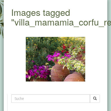
Images tagged
"villa_mamamia_corfu_re
Suche